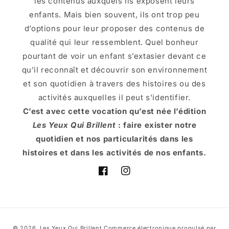
les contenus auxquels ils exposent leurs
enfants. Mais bien souvent, ils ont trop peu
d’options pour leur proposer des contenus de
qualité qui leur ressemblent. Quel bonheur
pourtant de voir un enfant s’extasier devant ce
qu’il reconnaît et découvrir son environnement
et son quotidien à travers des histoires ou des
activités auxquelles il peut s'identifier.
C’est avec cette vocation qu’est née l’édition
Les Yeux Qui Brillent
: faire exister notre
quotidien et nos particularités dans les
histoires et dans les activités de nos enfants.
Facebook
Instagram
Moyens
© 2026,
Les Yeux Qui Brillent
Commerce électronique propulsé par